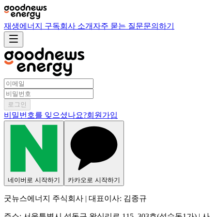
재생에너지 구독
회사 소개
자주 묻는 질문
문의하기
로그인
비밀번호를 잊으셨나요?
회원가입
네이버
로 시작하기
카카오
로 시작하기
굿뉴스에너지 주식회사 | 대표이사: 김종규
주소: 서울특별시 성동구 왕십리로 115, 303호(성수동1가) | 사